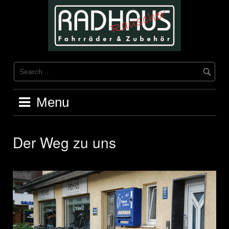
Skip
to
content
Menu
Der Weg zu uns